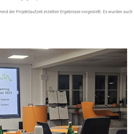
rend der Projektlaufzeit erzielten Ergebnisse vorgestellt. Es wurden auch