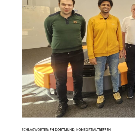
SCHLAGWÖRTER
:
FH DORTMUND
,
KONSORTIALTREFFEN