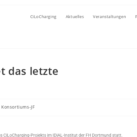
CiLoCharging
Aktuelles
Veranstaltungen
 das letzte
Konsortiums-JF
s CiLoCharging-Projekts im IDiAL-Institut der FH Dortmund statt.