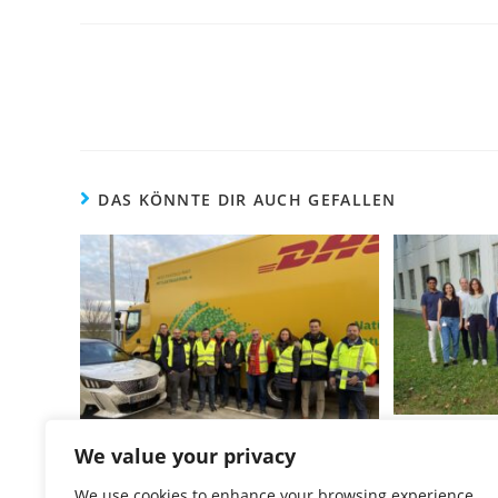
DAS KÖNNTE DIR AUCH GEFALLEN
Konsortia
We value your privacy
Das 4. Konsortialtreffen auf
We use cookies to enhance your browsing experience,