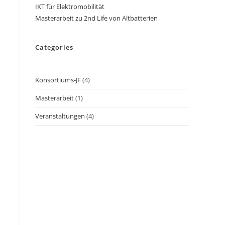
IKT für Elektromobilität
Masterarbeit zu 2nd Life von Altbatterien
Categories
Konsortiums-JF
(4)
Masterarbeit
(1)
Veranstaltungen
(4)