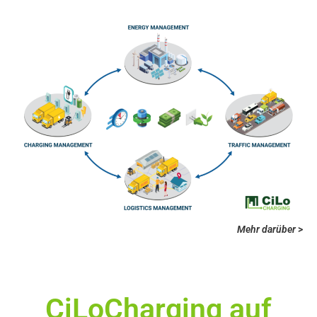
Mehr darüber
>
CiLoCharging auf